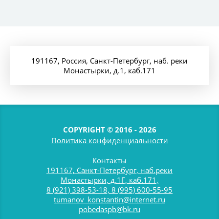
191167, Россия, Санкт-Петербург, наб. реки
Монастырки, д.1, каб.171
COPYRIGHT © 2016 - 2026
Политика конфиденциальности
Контакты
191167, Санкт-Петербург, наб.реки
Монастырки, д.1Г, каб.171,
8 (921) 398-53-18, 8 (995) 600-55-95
tumanov_konstantin@internet.ru
pobedaspb@bk.ru