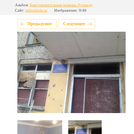
Альбом:
Благотворительная помощь Луганску
Сайт:
spbpobeda.ru
Изображение: 9/49
Предыдущее
Следующее